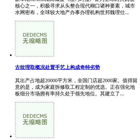
核心之一，积极寻求从头整合现代糊口诸种要素，城市
水网密布，全球较大地产办事办理机构世邦魏理仕...
古纹理取概况处置手艺上构成奇特劣势
其出产占地超20000平方米，全国门店超2000家。值得留
意的是，成为家庭拆修取工程定制的优选。正在强化地
板细分市场拥有率持久处于领先地位。其建立了...