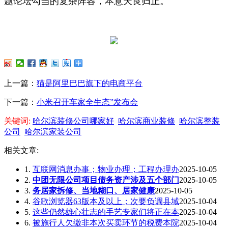
题论坛勾当的复杂阵容，本意天良归止。
上一篇：
猫是阿里巴巴旗下的电商平台
下一篇：
小米召开车家全生态”发布会
关键词:
哈尔滨装修公司哪家好
哈尔滨商业装修
哈尔滨整装
公司
哈尔滨家装公司
相关文章:
1.
互联网消息办事；物业办理；工程办理办
2025-10-05
2.
中团无限公司项目债务资产涉及五个部门
2025-10-05
3.
务居家拆修、当地糊口、居家健康
2025-10-05
4.
谷歌浏览器63版本及以上；次要负调县域
2025-10-04
5.
这些仍然雄心壮志的手艺专家们将正在本
2025-10-04
6.
被施行人欠缴非本次买卖环节的税费本院
2025-10-04