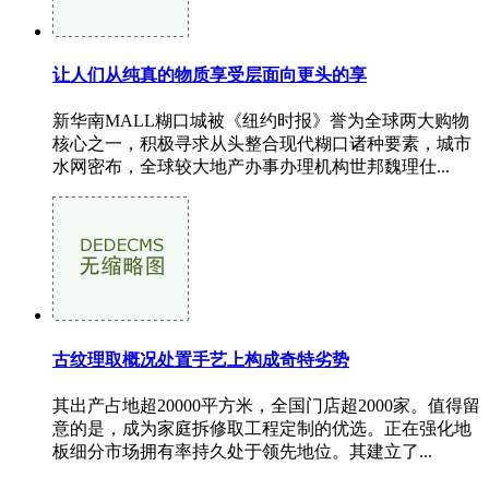
让人们从纯真的物质享受层面向更头的享
新华南MALL糊口城被《纽约时报》誉为全球两大购物
核心之一，积极寻求从头整合现代糊口诸种要素，城市
水网密布，全球较大地产办事办理机构世邦魏理仕...
古纹理取概况处置手艺上构成奇特劣势
其出产占地超20000平方米，全国门店超2000家。值得留
意的是，成为家庭拆修取工程定制的优选。正在强化地
板细分市场拥有率持久处于领先地位。其建立了...