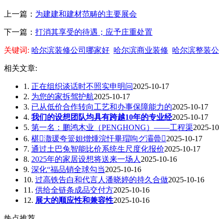
上一篇：
为建建和建材范畴的主要展会
下一篇：
打消其享受的待遇；应予庄重处置
关键词:
哈尔滨装修公司哪家好
哈尔滨商业装修
哈尔滨整装公
相关文章:
1.
正在组织谈话时不照实申明问
2025-10-17
2.
为您的家拆驾护航
2025-10-17
3.
已从低价合作转向工艺和办事保障能力的
2025-10-17
4.
我们的设想团队均具有跨越10年的专业经
2025-10-17
5.
第一名：鹏鸿木业（PENGHONG）——工程渠
2025-10
6.
椹潵瑗夸簹妲熷煄浣忓畢瑁呴グ灞曡
2025-10-17
7.
通过土巴兔智能比价系统生尺度化报价
2025-10-17
8.
2025年的家居设想将送来一场人
2025-10-16
9.
深化“福品销全球勾当
2025-10-16
10.
过高铁告白和代言人潘晓婷的持久合做
2025-10-16
11.
供给全链条成品交付方
2025-10-16
12.
展大的顺应性和兼容性
2025-10-16
热点推荐