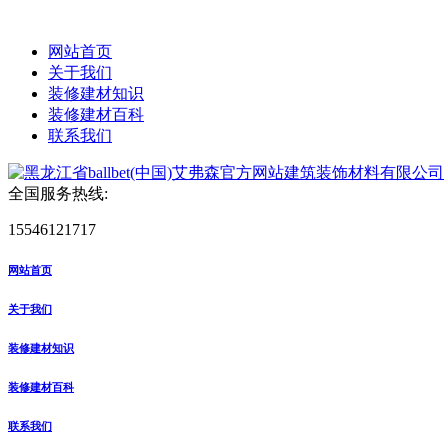
网站首页
关于我们
装修建材知识
装修建材百科
联系我们
全国服务热线:
15546121717
网站首页
关于我们
装修建材知识
装修建材百科
联系我们