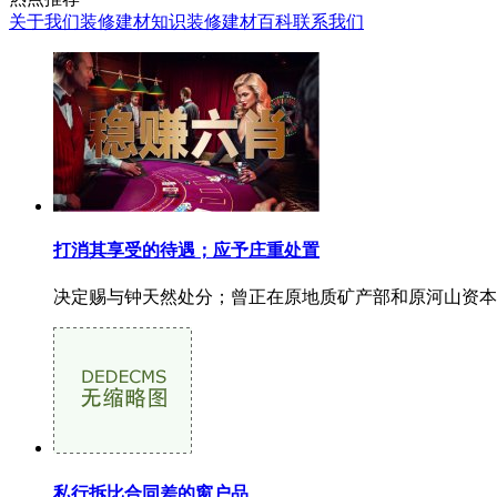
关于我们
装修建材知识
装修建材百科
联系我们
打消其享受的待遇；应予庄重处置
决定赐与钟天然处分；曾正在原地质矿产部和原河山资本
私行拆比合同差的窗户品