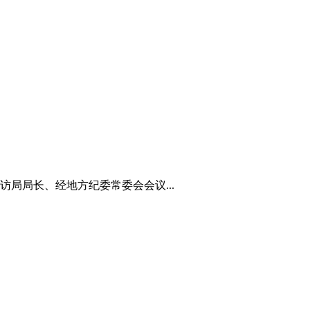
局局长、经地方纪委常委会会议...