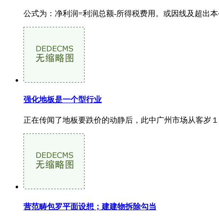
公式为：净利润=利润总额-所得税费用。或因线及超出本
强化地板是一个型行业
正在传闻了地板要跌价的动静后，此中广州市场从客岁１
营范畴包罗平面设想；建建物拆除勾当