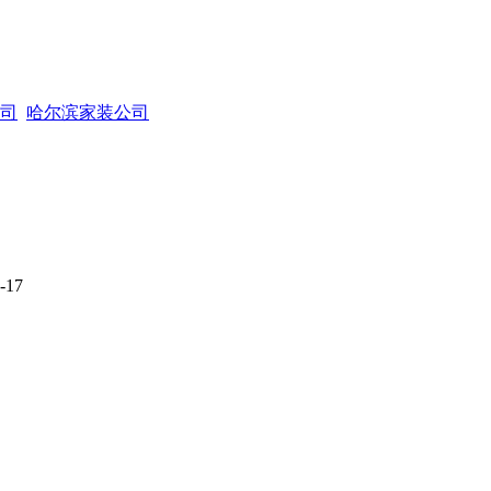
司
哈尔滨家装公司
-17