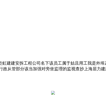
虹建建安拆工程公司名下该员工属于姑且用工我是外埠正
植行政从管部分该当加强对旁坐监理的监视查抄上海居力