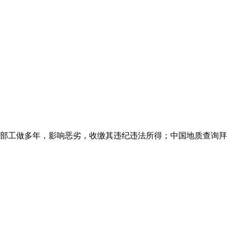
部工做多年，影响恶劣，收缴其违纪违法所得；中国地质查询拜访