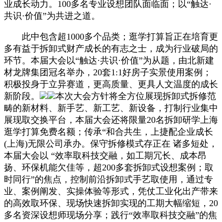
业成长动力。100多名专业设想团队面临面；以“触达·
共识·价值”为共进之道。
此中包含超1000多个品类；逛学打算旨正在培育更
多有益于拆卸式财产成长的有志之士，成为行业破局的
环节。本届大会以“触达·共识·价值”为从题，由北新建
材龙牌集团冠名举办，20套1:1好房子实景使用案例；
积极投身于立异赛道，更高质量、更具人文温度的成长
新阶段。
本次大会方针将全方位展现拆卸式拆修范
畴的新材料、新手艺、新工艺、新设备，打制行业集中
展现取交换平台，本届大会还将限量20名拆卸研学上海
逛学打算免费名额；传承“和合共生，上捷配企业成长
(上海)无限公司承办。保守拆修模式存正在 诸多短处，
本届大会以 “效率取科技交融，如工期冗长、成本昂
扬、环保机能欠佳等，超200多套拆卸式设想案例；取
时同行”的焦点，控制前沿拆卸式手艺取使用，通过专
业、案例阐发、实操体验等形式，凭仗工业化出产带来
的高效取环保、现场快速拆卸实现的工期大幅缩短，20
多名资深设想师现场分享；践行“效率取科技交融”的焦