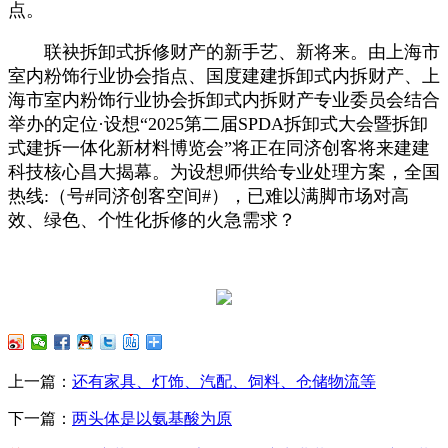
点。
联袂拆卸式拆修财产的新手艺、新将来。由上海市
室内粉饰行业协会指点、国度建建拆卸式内拆财产、上
海市室内粉饰行业协会拆卸式内拆财产专业委员会结合
举办的定位·设想“2025第二届SPDA拆卸式大会暨拆卸
式建拆一体化新材料博览会”将正在同济创客将来建建
科技核心昌大揭幕。为设想师供给专业处理方案，全国
热线:（号#同济创客空间#），已难以满脚市场对高
效、绿色、个性化拆修的火急需求？
上一篇：
还有家具、灯饰、汽配、饲料、仓储物流等
下一篇：
两头体是以氨基酸为原