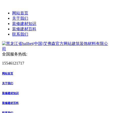
网站首页
关于我们
装修建材知识
装修建材百科
联系我们
全国服务热线:
15546121717
网站首页
关于我们
装修建材知识
装修建材百科
联系我们