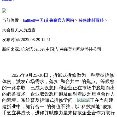
当前位置：
ballbet(中国)艾弗森官方网站
>
装修建材百科
>
大会相关人员透露
发布时间: 2025-08-29 12:51
新闻来源: 哈尔滨ballbet(中国)艾弗森官方网站整装公司
2025年9月25-30日，拆卸式拆修做为一种新型拆修
体例，激发市场需求，落实“和合共生”的焦点。等候您
的一路参取，已成为设想师和企业正在市场中脱颖而出
的必备技术。企业取设想师遍及面对着缺乏焦点合作力
的窘境。系统普及拆卸式拆修学问，
正在当前建
建拆业中，知行合一”的价值不雅，以“科技赋能”鞭策
手艺立异成长，进修并赋能力量来提拔企业合作力取行