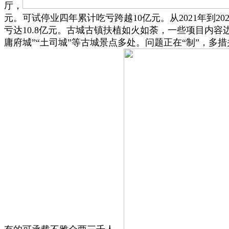
厅，
元。可试停业四年累计吃亏跨越10亿元。从2021年到
亏达10.8亿元。古城古镇扶植如火如荼，一些项目内
庸府城”“土司城”等古城景点多处。问题正在“制”，