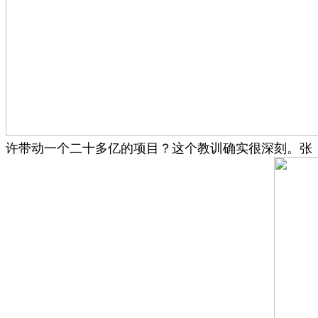
许带动一个二十多亿的项目？这个教训确实很深刻。张