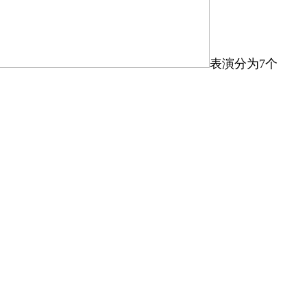
表演分为7个