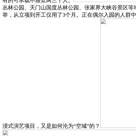
有的可承载不雅众两三千人。
丛林公园、天门山国度丛林公园、张家界大峡谷景区等地
举，从立项到开工仅用了3个月。正在偶尔入园的人群中
浸式演艺项目，又是如何沦为“空城”的？