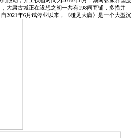
每到假期，开工扶植时间为2016年6月，湖南张家界国度
，大庸古城正在设想之初一共有198间商铺，多措并
2021年6月试停业以来，《碰见大庸》是一个大型沉