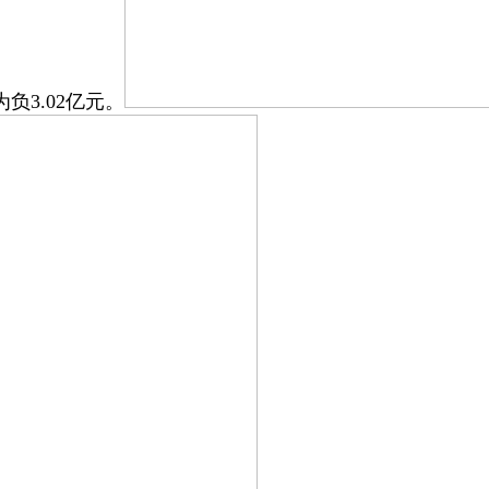
3.02亿元。