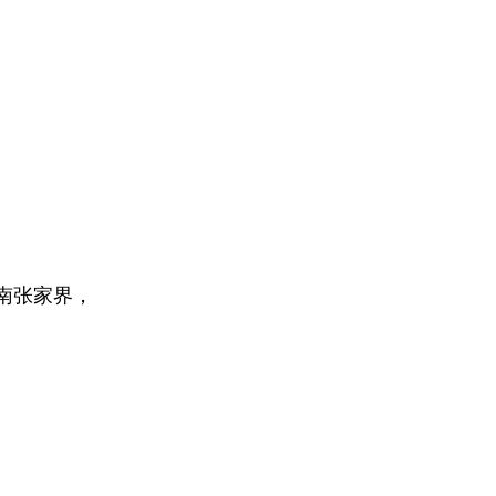
南张家界，