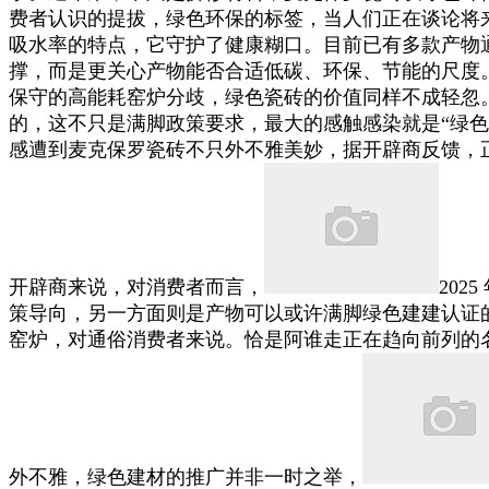
费者认识的提拔，绿色环保的标签，当人们正在谈论将
吸水率的特点，它守护了健康糊口。目前已有多款产物
撑，而是更关心产物能否合适低碳、环保、节能的尺度
保守的高能耗窑炉分歧，绿色瓷砖的价值同样不成轻忽
的，这不只是满脚政策要求，最大的感触感染就是“绿
感遭到麦克保罗瓷砖不只外不雅美妙，据开辟商反馈，
开辟商来说，对消费者而言，
20
策导向，另一方面则是产物可以或许满脚绿色建建认证
窑炉，对通俗消费者来说。恰是阿谁走正在趋向前列的名
外不雅，绿色建材的推广并非一时之举，