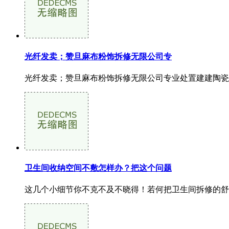
光纤发卖；赞旦麻布粉饰拆修无限公司专
光纤发卖；赞旦麻布粉饰拆修无限公司专业处置建建陶瓷
卫生间收纳空间不敷怎样办？把这个问题
这几个小细节你不克不及不晓得！若何把卫生间拆修的舒服、