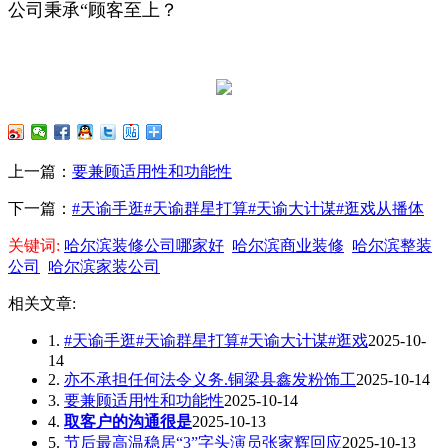
公司秉承“顾客至上？
上一篇：
要兼顾适用性和功能性
下一篇：
#天谕手逛#天谕群星打算#天谕大计谋#逛戏从播体
关键词:
哈尔滨装修公司哪家好
哈尔滨商业装修
哈尔滨整装
公司
哈尔滨家装公司
相关文章:
1.
#天谕手逛#天谕群星打算#天谕大计谋#逛戏
2025-10-
14
2.
亦不承担任何法令义务.铜梁县鑫发粉饰工
2025-10-14
3.
要兼顾适用性和功能性
2025-10-14
4.
取客户的沟通很是
2025-10-13
5.
节后最高温稳居“3”字头演员张家辉回应
2025-10-13