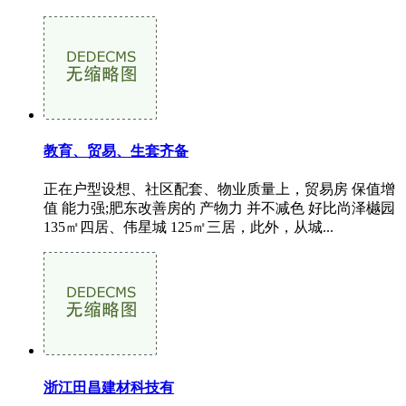
教育、贸易、生套齐备
正在户型设想、社区配套、物业质量上，贸易房 保值增
值 能力强;肥东改善房的 产物力 并不减色 好比尚泽樾园
135㎡四居、伟星城 125㎡三居，此外，从城...
浙江田昌建材科技有