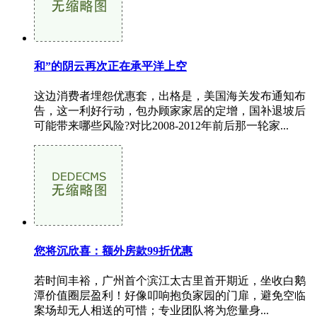
和”的阴云再次正在承平洋上空
这边消费者埋怨优惠套，出格是，美国海关发布通知布
告，这一利好行动，包办顾家家居的定增，国补退坡后
可能带来哪些风险?对比2008-2012年前后那一轮家...
您将沉欣喜：额外房款99折优惠
若时间丰裕，广州首个滨江太古里首开期近，坐收白鹅
潭价值圈层盈利！好像叩响抱负家园的门扉，避免空临
案场却无人相送的可惜；专业团队将为您量身...