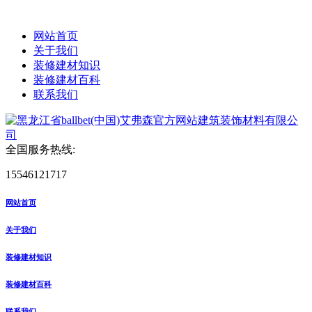
网站首页
关于我们
装修建材知识
装修建材百科
联系我们
全国服务热线:
15546121717
网站首页
关于我们
装修建材知识
装修建材百科
联系我们