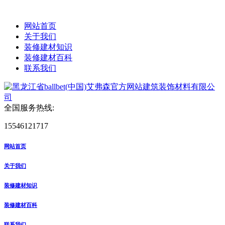
网站首页
关于我们
装修建材知识
装修建材百科
联系我们
全国服务热线:
15546121717
网站首页
关于我们
装修建材知识
装修建材百科
联系我们