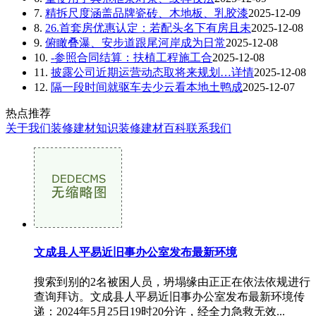
7.
精拆尺度涵盖品牌瓷砖、木地板、乳胶漆
2025-12-09
8.
26.首套房优惠认定：若配头名下有房且未
2025-12-08
9.
俯瞰叠瀑、安步道跟尾河岸成为日常
2025-12-08
10.
-参照合同结算：扶植工程施工合
2025-12-08
11.
披露公司近期运营动态取将来规划…详情
2025-12-08
12.
隔一段时间就驱车去少云看本地土鸭成
2025-12-07
热点推荐
关于我们
装修建材知识
装修建材百科
联系我们
文成县人平易近旧事办公室发布最新环境
搜索到别的2名被困人员，坍塌缘由正正在依法依规进行
查询拜访。文成县人平易近旧事办公室发布最新环境传
递：2024年5月25日19时20分许，经全力急救无效...