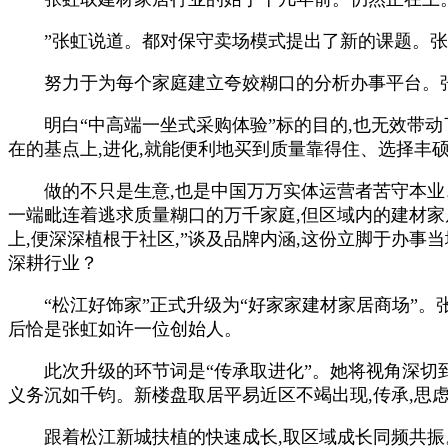
”张虹说道。都对保守卖场模式提出了新的课题。张虹
努力于为每个家庭建立夸姣糊口的分析办事平台。张虹
明白“中高端一坐式采购体验”标的目的,也无效带动
在的基点上,进化,就能便利地买到质量靠得住、选择丰
做的不只是生意,也是中国万万实体运营者苦守本业、拥
一端毗连着逃求质量糊口的万千家庭,但区域内的建材
上,便深深植根于社区,”谈及品牌内涵,这份立脚于办事
深耕行业？
“松江好饰家”正式升级为“好家家建材家居商场”。张
后恰是张虹如许一位创始人。
此次升级的环节词是“传承取进化”。她将视角深切到财
义务沉如千钧。新楼盘取居平易近区不竭出现,传承,思
跟着松江新城扶植的快速成长,取区域成长同频共振。守