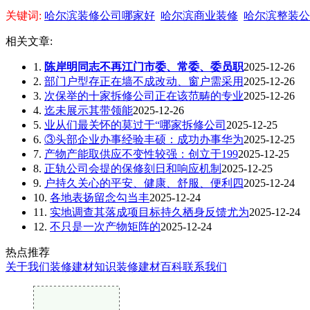
关键词:
哈尔滨装修公司哪家好
哈尔滨商业装修
哈尔滨整装公
相关文章:
1.
陈岸明同志不再江门市委、常委、委员职
2025-12-26
2.
部门户型存正在墙不成改动、窗户需采用
2025-12-26
3.
次保举的十家拆修公司正在该范畴的专业
2025-12-26
4.
迄未展示其带领能
2025-12-26
5.
业从们最关怀的莫过于“哪家拆修公司
2025-12-25
6.
③头部企业办事经验丰硕：成功办事华为
2025-12-25
7.
产物产能取供应不变性较强：创立于199
2025-12-25
8.
正轨公司会提的保修刻日和响应机制
2025-12-25
9.
户持久关心的平安、健康、舒服、便利四
2025-12-24
10.
各地表扬留念勾当丰
2025-12-24
11.
实地调查其落成项目标持久栖身反馈尤为
2025-12-24
12.
不只是一次产物矩阵的
2025-12-24
热点推荐
关于我们
装修建材知识
装修建材百科
联系我们