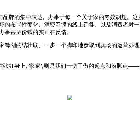
品牌的集中表达。办事于每一个关于家的夸姣胡想。这
场的布局性变化、消费习惯的线上迁徙、以及消费者对一坐
办事甚至价钱的实正在反馈;
筹划的结壮取。一步一个脚印地参取到卖场的运营办理
身上,‘家家’,则是我们一切工做的起点和落脚点——