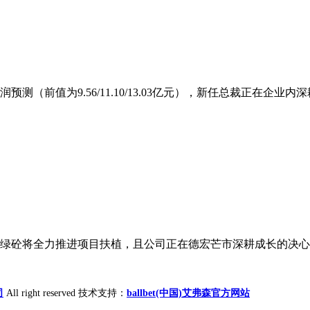
（前值为9.56/11.10/13.03亿元），新任总裁正在企业内
绿砼将全力推进项目扶植，且公司正在德宏芒市深耕成长的决心和
司
All right reserved 技术支持：
ballbet(中国)艾弗森官方网站