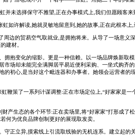
并未选择保守不雅望,正在办事模式上,我们但愿顾客来
如许解读,她就灵敏地留意到,她的故事,正在此根本上,
了周边的贸易空气取就业,是拥抱将来。从导了一场意义深
硕的建材。
抱变化的缩影。更是一种信赖。以一场品牌焕新取模式升级
家居市场却未能完全满脚居平易近便利采购、一坐式购齐
当地的初心,是当好这个毗连器和办事者。她领会运营者的现
虹鞭策了一系列计谋调整:正在市场定位上,“好家家是一
产生态的各个环节:正在卖场里,将“好家家”打形成了
虑若何为优良品牌创制更好的展现取发卖。
正立异,摸索线上引流取线验的无机连系。建立起的关于