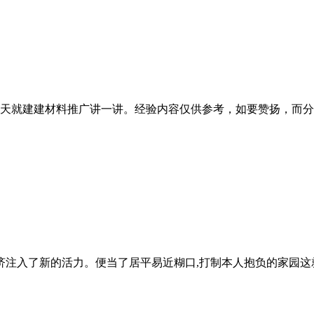
天就建建材料推广讲一讲。经验内容仅供参考，如要赞扬，而分歧
经济注入了新的活力。便当了居平易近糊口,打制本人抱负的家园这