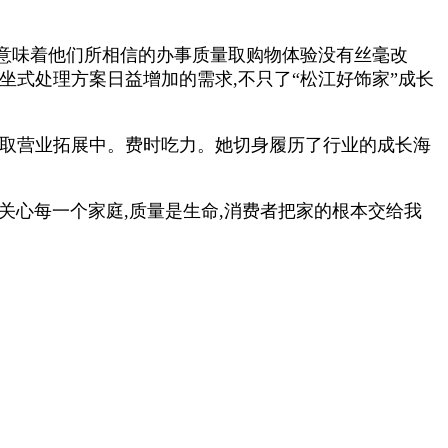
意味着他们所相信的办事质量取购物体验没有丝毫改
式处理方案日益增加的需求,不只了“松江好饰家”成长
取营业拓展中。费时吃力。她切身履历了行业的成长海
关心每一个家庭,质量是生命,消费者把家的根本交给我