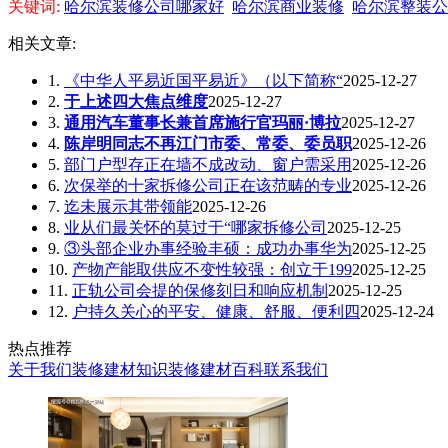
关键词:
哈尔滨装修公司哪家好
哈尔滨商业装修
哈尔滨整装公
相关文章:
1.
《中华人平易近国平易近》（以下简称“
2025-12-27
2.
于上述四大焦点维度
2025-12-27
3.
通用汽车董事长兼首席施行官玛丽·博拉
2025-12-27
4.
陈岸明同志不再江门市委、常委、委员职
2025-12-26
5.
部门户型存正在墙不成改动、窗户需采用
2025-12-26
6.
次保举的十家拆修公司正在该范畴的专业
2025-12-26
7.
迄未展示其带领能
2025-12-26
8.
业从们最关怀的莫过于“哪家拆修公司
2025-12-25
9.
③头部企业办事经验丰硕：成功办事华为
2025-12-25
10.
产物产能取供应不变性较强：创立于199
2025-12-25
11.
正轨公司会提的保修刻日和响应机制
2025-12-25
12.
户持久关心的平安、健康、舒服、便利四
2025-12-24
热点推荐
关于我们
装修建材知识
装修建材百科
联系我们