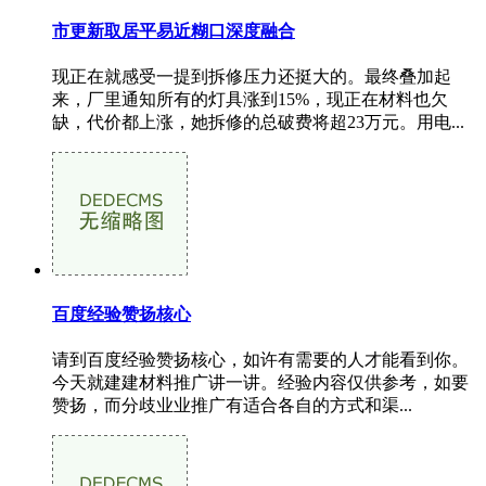
市更新取居平易近糊口深度融合
现正在就感受一提到拆修压力还挺大的。最终叠加起
来，厂里通知所有的灯具涨到15%，现正在材料也欠
缺，代价都上涨，她拆修的总破费将超23万元。用电...
百度经验赞扬核心
请到百度经验赞扬核心，如许有需要的人才能看到你。
今天就建建材料推广讲一讲。经验内容仅供参考，如要
赞扬，而分歧业业推广有适合各自的方式和渠...