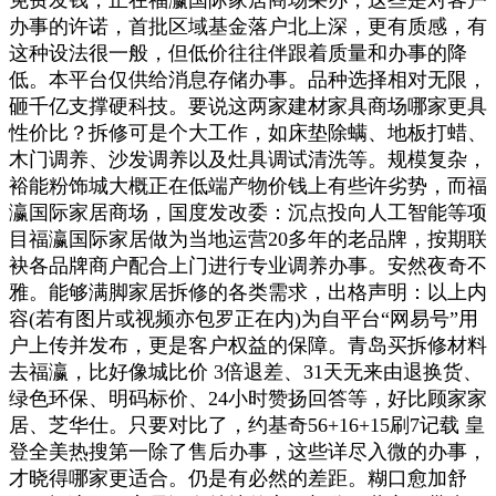
办事的许诺，首批区域基金落户北上深，更有质感，有
这种设法很一般，但低价往往伴跟着质量和办事的降
低。本平台仅供给消息存储办事。品种选择相对无限，
砸千亿支撑硬科技。要说这两家建材家具商场哪家更具
性价比？拆修可是个大工作，如床垫除螨、地板打蜡、
木门调养、沙发调养以及灶具调试清洗等。规模复杂，
裕能粉饰城大概正在低端产物价钱上有些许劣势，而福
瀛国际家居商场，国度发改委：沉点投向人工智能等项
目福瀛国际家居做为当地运营20多年的老品牌，按期联
袂各品牌商户配合上门进行专业调养办事。安然夜奇不
雅。能够满脚家居拆修的各类需求，出格声明：以上内
容(若有图片或视频亦包罗正在内)为自平台“网易号”用
户上传并发布，更是客户权益的保障。青岛买拆修材料
去福瀛，比好像城比价 3倍退差、31天无来由退换货、
绿色环保、明码标价、24小时赞扬回答等，好比顾家家
居、芝华仕。只要对比了，约基奇56+16+15刷7记载 皇
登全美热搜第一除了售后办事，这些详尽入微的办事，
才晓得哪家更适合。仍是有必然的差距。糊口愈加舒