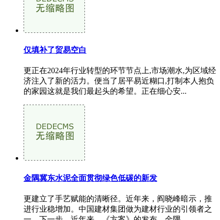
仅填补了贸易空白
更正在2024年行业转型的环节节点上,市场潮水,为区域经
济注入了新的活力。便当了居平易近糊口,打制本人抱负
的家园这就是我们最起头的希望。正在细心安...
金隅冀东水泥全面贯彻绿色低碳的新发
更建立了手艺赋能的清晰径。近年来，阎晓峰暗示，推
进行业稳增加。中国建材集团做为建材行业的引领者之
一，下一步，近年来，《方案》的发布，金隅...