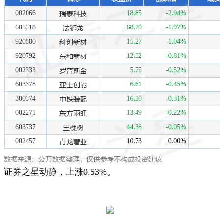
证券之星动静，上涨0.53%。