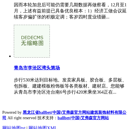
因而本轮加息后可能仍需要几期数据再做察看，12月至1
月，上述有益前提已具备优良根本：1）经济工做会议延
续客岁偏扩张的积极定调；客岁四时度业绩砸...
青岛市李沧区湾头第场
步行530米达到目标地。发卖家具板、胶合板、多层板、
包拆板、建建模板粉饰板等各类板材。建材店。您能够
从青岛市李沧区沧台南6号步行420米乘坐364正在...
Powered by
黑龙江省ballbet(中国)艾弗森官方网站建筑装饰材料有限公
司
All right reserved 技术支持：
ballbet(中国)艾弗森官方网站
网站地图txt
|
网站地图XML