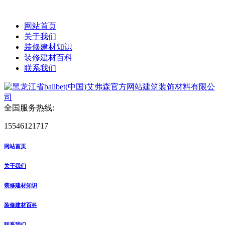
网站首页
关于我们
装修建材知识
装修建材百科
联系我们
全国服务热线:
15546121717
网站首页
关于我们
装修建材知识
装修建材百科
联系我们