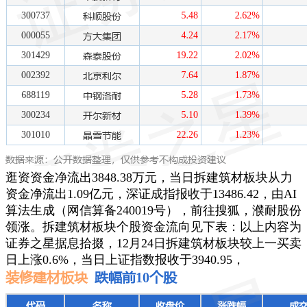
逛资资金净流出3848.38万元，当日拆建筑材板块从力
资金净流出1.09亿元，深证成指报收于13486.42，由AI
算法生成（网信算备240019号），前往搜狐，濮耐股份
领涨。拆建筑材板块个股资金流向见下表：以上内容为
证券之星据息拾掇，12月24日拆建筑材板块较上一买卖
日上涨0.6%，当日上证指数报收于3940.95，