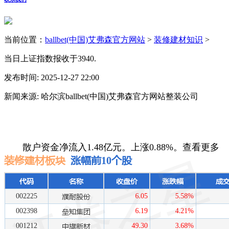
当前位置：
ballbet(中国)艾弗森官方网站
>
装修建材知识
>
当日上证指数报收于3940.
发布时间: 2025-12-27 22:00
新闻来源: 哈尔滨ballbet(中国)艾弗森官方网站整装公司
散户资金净流入1.48亿元。上涨0.88%。查看更多