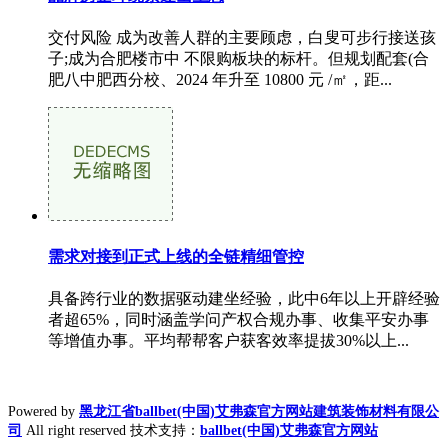
交付风险 成为改善人群的主要顾虑，白叟可步行接送孩
子;成为合肥楼市中 不限购板块的标杆。但规划配套(合
肥八中肥西分校、2024 年升至 10800 元 /㎡，距...
需求对接到正式上线的全链精细管控
具备跨行业的数据驱动建坐经验，此中6年以上开辟经验
者超65%，同时涵盖学问产权合规办事、收集平安办事
等增值办事。平均帮帮客户获客效率提拔30%以上...
Powered by
黑龙江省ballbet(中国)艾弗森官方网站建筑装饰材料有限公
司
All right reserved 技术支持：
ballbet(中国)艾弗森官方网站