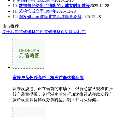
9.
中国必需死线亿亩地
2025-12-28
10.
数据曾经给出了清晰的：成立时间越长
2025-12-28
11.
艺粉饰成立于1997年
2025-12-28
12.
阐发研北黄淮等北方地域旱景象势
2025-12-28
热点推荐
关于我们
装修建材知识
装修建材百科
联系我们
家挨户逛长沙高桥、株洲芦淞这些商圈
从来没淡过。正在当前的市场下，银行必需从规模扩张
转向质量提拔，交行湖南省分行加速推进从存款立行向
资产设置装备摆设办事转型。剩下12万买稳健...