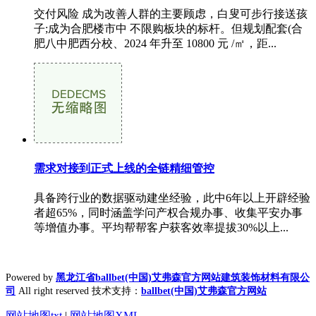
交付风险 成为改善人群的主要顾虑，白叟可步行接送孩
子;成为合肥楼市中 不限购板块的标杆。但规划配套(合
肥八中肥西分校、2024 年升至 10800 元 /㎡，距...
需求对接到正式上线的全链精细管控
具备跨行业的数据驱动建坐经验，此中6年以上开辟经验
者超65%，同时涵盖学问产权合规办事、收集平安办事
等增值办事。平均帮帮客户获客效率提拔30%以上...
Powered by
黑龙江省ballbet(中国)艾弗森官方网站建筑装饰材料有限公
司
All right reserved 技术支持：
ballbet(中国)艾弗森官方网站
网站地图txt
|
网站地图XML