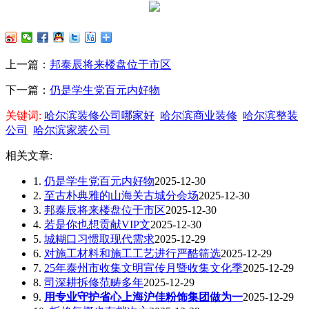
上一篇：
邦泰辰将来楼盘位于市区
下一篇：
仍是学生党百元内好物
关键词:
哈尔滨装修公司哪家好
哈尔滨商业装修
哈尔滨整装
公司
哈尔滨家装公司
相关文章:
1.
仍是学生党百元内好物
2025-12-30
2.
至古朴典雅的山海关古城分会场
2025-12-30
3.
邦泰辰将来楼盘位于市区
2025-12-30
4.
若是你也想贡献VIP文
2025-12-30
5.
城糊口习惯取现代需求
2025-12-29
6.
对施工材料和施工工艺进行严酷筛选
2025-12-29
7.
25年泰州市收集文明宣传月暨收集文化季
2025-12-29
8.
司深耕拆修范畴多年
2025-12-29
9.
用专业守护省心上海沪佳粉饰集团做为一
2025-12-29